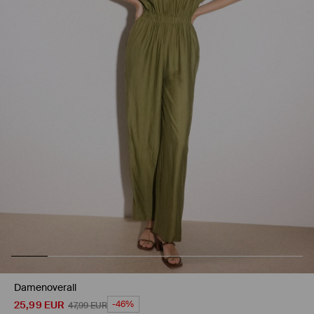
Damenoverall
25,99
EUR
-46%
47,99
EUR