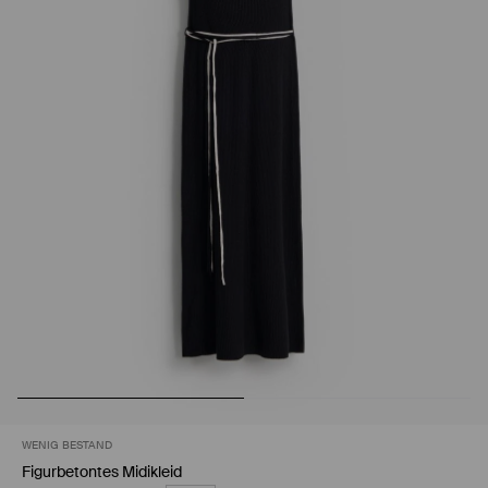
WENIG BESTAND
Figurbetontes Midikleid