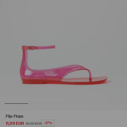
Flip-Flops
11,99
EUR
-37%
18,99
EUR