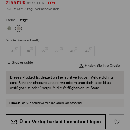
21,99
EUR
-33%
32,99
EUR
inkl. MwSt. / zzgl.
Versandkosten
Farbe
-
Beige
Größe
(ausverkauft)
32
34
36
38
40
42
Größenguide
Finden Sie Ihre Größe
Dieses Produkt ist derzeit online nicht verfügbar. Melde dich für
eine Benachrichtigung an und wir informieren dich, sobald es
verfügbar ist oder überprüfe die Verfügbarkeit im Store.
Hinweis
Die Kunden bewerten die Größe als passend.
Über Verfügbarkeit benachrichtigen