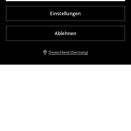
Einstellungen
Ablehnen
Deutschland (Germany)
Andere Kunden entschieden sich ebenfalls für