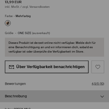
13,99
EUR
inkl. MwSt. / zzgl.
Versandkosten
Farbe
-
Mehrfarbig
Größe
-
ONE SIZE
(ausverkauft)
Dieses Produkt ist derzeit online nicht verfügbar. Melde dich für
eine Benachrichtigung an und wir informieren dich, sobald es
verfügbar ist oder überprüfe die Verfügbarkeit im Store.
Über Verfügbarkeit benachrichtigen
Bewertungen
4,5/5
(
10
)
Beschreibung