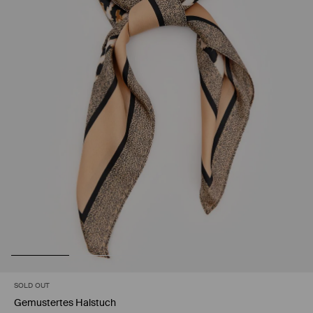
SOLD OUT
Gemustertes Halstuch