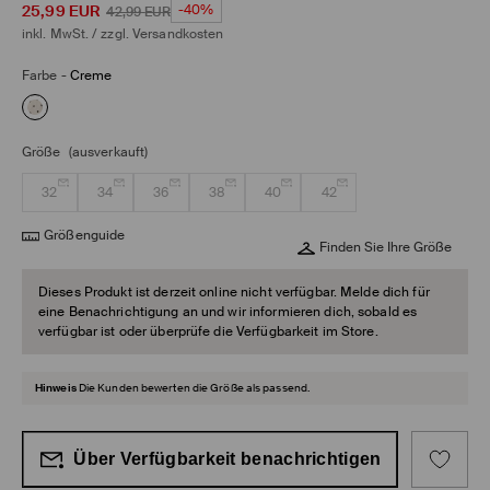
25,99
EUR
-40%
42,99
EUR
inkl. MwSt. / zzgl.
Versandkosten
Farbe
-
Creme
Größe
(ausverkauft)
32
34
36
38
40
42
Größenguide
Finden Sie Ihre Größe
Dieses Produkt ist derzeit online nicht verfügbar. Melde dich für
eine Benachrichtigung an und wir informieren dich, sobald es
verfügbar ist oder überprüfe die Verfügbarkeit im Store.
Hinweis
Die Kunden bewerten die Größe als passend.
Über Verfügbarkeit benachrichtigen