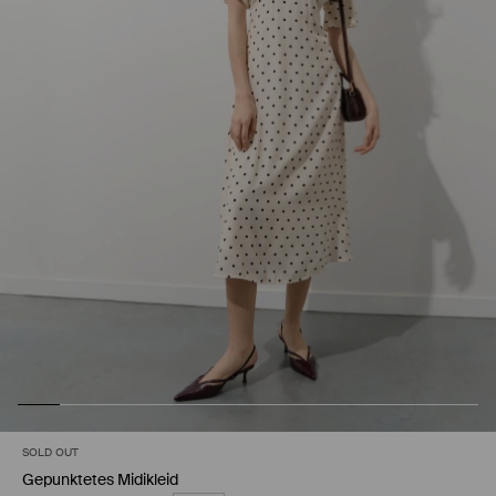
SOLD OUT
Gepunktetes Midikleid