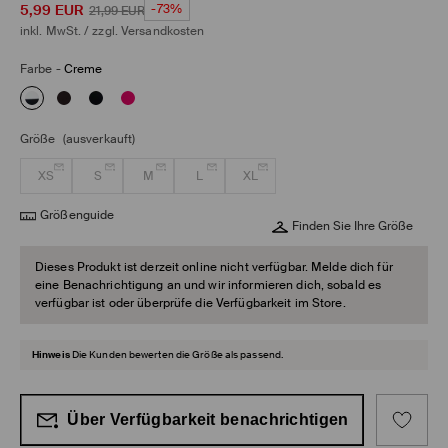
5,99
EUR
-73%
21,99
EUR
inkl. MwSt. / zzgl.
Versandkosten
Farbe
-
Creme
Größe
(ausverkauft)
XS
S
M
L
XL
Größenguide
Finden Sie Ihre Größe
Dieses Produkt ist derzeit online nicht verfügbar. Melde dich für
eine Benachrichtigung an und wir informieren dich, sobald es
verfügbar ist oder überprüfe die Verfügbarkeit im Store.
Hinweis
Die Kunden bewerten die Größe als passend.
Über Verfügbarkeit benachrichtigen