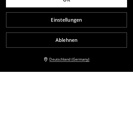
Einstellungen
Ablehnen
Deutschland (Germany)
Andere Kunden entschieden sich ebenfalls für