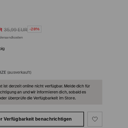
-28%
R
35,99
EUR
Versandkosten
big
IZE
(ausverkauft)
 ist derzeit online nicht verfügbar. Melde dich für
chtigung an und wir informieren dich, sobald es
oder überprüfe die Verfügbarkeit im Store.
r Verfügbarkeit benachrichtigen