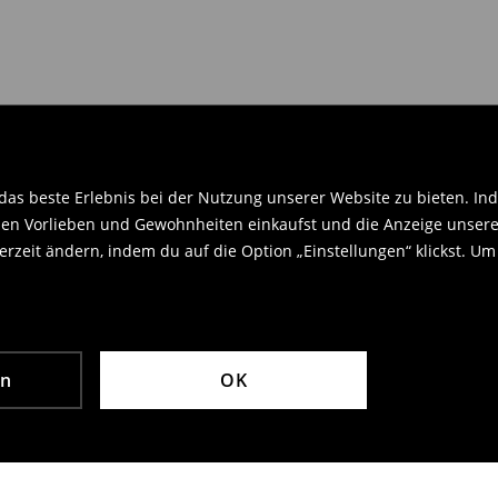
en Orginaletiketten versehen sein
.
as beste Erlebnis bei der Nutzung unserer Website zu bieten. Ind
en Vorlieben und Gewohnheiten einkaufst und die Anzeige unseres
rzeit ändern, indem du auf die Option „Einstellungen“ klickst. Um
en
OK