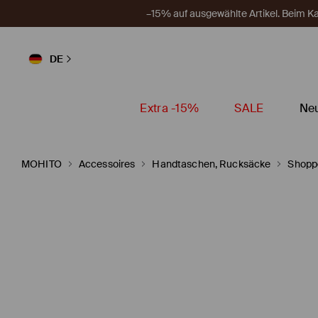
–15% auf ausgewählte Artikel. Beim 
DE
Extra -15%
SALE
Neu
MOHITO
Accessoires
Handtaschen, Rucksäcke
Shopp