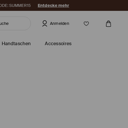
. CODE: SUMMER15
Entdecke mehr
Anmelden
Handtaschen
Accessoires