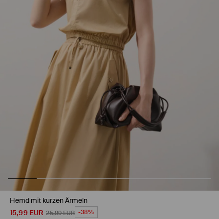
Hemd mit kurzen Ärmeln
15,99
EUR
-38%
25,99
EUR