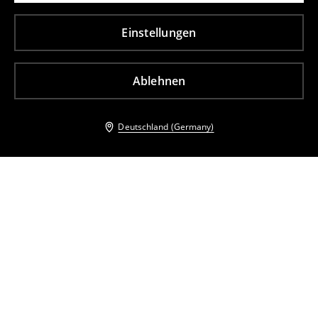
Einstellungen
Ablehnen
Deutschland (Germany)
Andere Kunden entschieden sich ebenfalls für