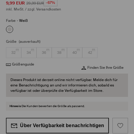
9,99
EUR
-67%
29,99
EUR
inkl. MwSt. / zzgl.
Versandkosten
Farbe
-
Weiß
Größe
(ausverkauft)
32
34
36
38
40
42
Größenguide
Finden Sie Ihre Größe
Dieses Produkt ist derzeit online nicht verfügbar. Melde dich für
eine Benachrichtigung an und wir informieren dich, sobald es
verfügbar ist oder überprüfe die Verfügbarkeit im Store.
Hinweis
Die Kunden bewerten die Größe als passend.
Über Verfügbarkeit benachrichtigen