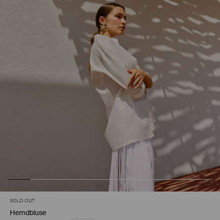
SOLD OUT
Hemdbluse