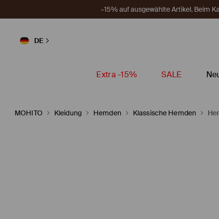
–15% auf ausgewählte Artikel. Beim 
DE
Extra -15%
SALE
Neu
MOHITO
Kleidung
Hemden
Klassische Hemden
Hem