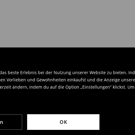
en Orginaletiketten versehen sein
.
as beste Erlebnis bei der Nutzung unserer Website zu bieten. Ind
en Vorlieben und Gewohnheiten einkaufst und die Anzeige unseres
rzeit ändern, indem du auf die Option „Einstellungen“ klickst. Um
en
OK