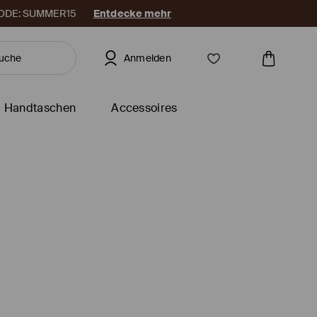
. CODE: SUMMER15
Entdecke mehr
Anmelden
Handtaschen
Accessoires