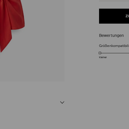
z
Bewertungen
Größenkompatibili
kleiner