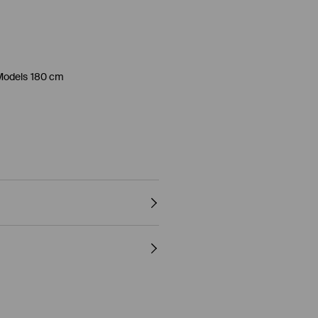
Models 180 cm
R SCHONEND