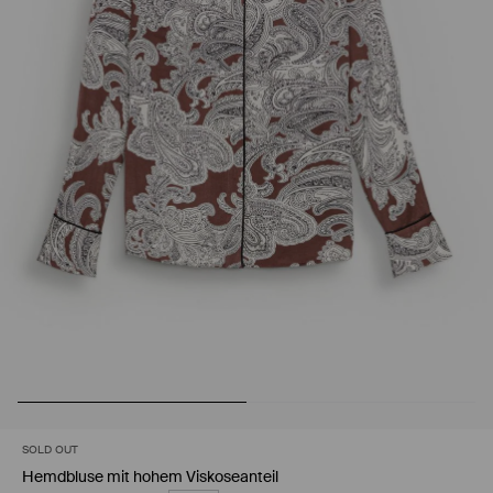
SOLD OUT
Hemdbluse mit hohem Viskoseanteil