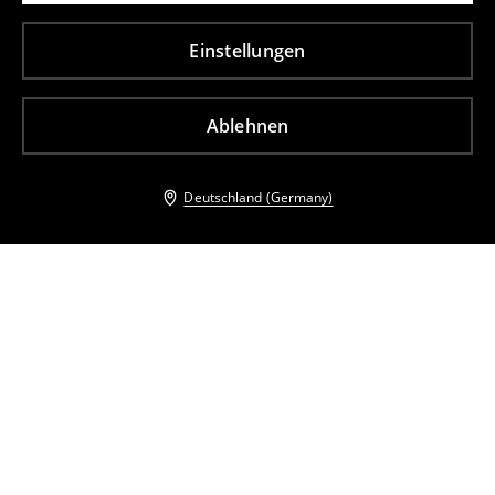
Einstellungen
Ablehnen
Deutschland (Germany)
Andere Kunden entschieden sich ebenfalls für