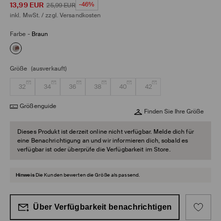
13,99
EUR
-46%
25,99
EUR
inkl. MwSt. / zzgl.
Versandkosten
Farbe
-
Braun
Größe
(ausverkauft)
32
34
36
38
40
42
Größenguide
Finden Sie Ihre Größe
Dieses Produkt ist derzeit online nicht verfügbar. Melde dich für
eine Benachrichtigung an und wir informieren dich, sobald es
verfügbar ist oder überprüfe die Verfügbarkeit im Store.
Hinweis
Die Kunden bewerten die Größe als passend.
Über Verfügbarkeit benachrichtigen