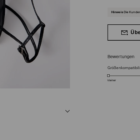
Hinweis
Die Kunden
Übe
Bewertungen
Größenkompatibili
kleiner