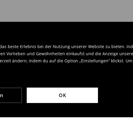
.
as beste Erlebnis bei der Nutzung unserer Website zu bieten. Ind
en Vorlieben und Gewohnheiten einkaufst und die Anzeige unseres
rzeit ändern, indem du auf die Option „Einstellungen“ klickst. Um
en
OK