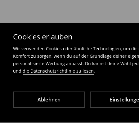
und darf keinerlei Gebrauchsspuren aufweisen
⟶
Freiwilliges Rückgaberecht
Cookies erlauben
Wir verwenden Cookies oder ähnliche Technologien, um dir d
Komfort zu sorgen, wenn du auf der Grundlage deiner eigen
personalisierte Werbung anpasst. Du kannst deine Wahl jede
und
die Datenschutzrichtlinie zu lesen
.
Ablehnen
Einstellung