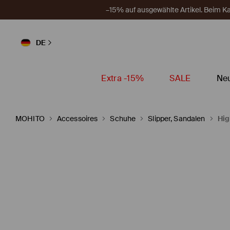
–15% auf ausgewählte Artikel. Beim 
DE
Extra -15%
SALE
Neu
MOHITO
Accessoires
Schuhe
Slipper, Sandalen
Hig