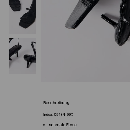
Beschreibung
Index:
094EN-99X
schmale Ferse