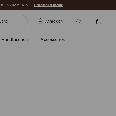
. CODE: SUMMER15
Entdecke mehr
Anmelden
Handtaschen
Accessoires