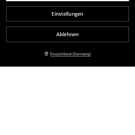
Einstellungen
Ablehnen
Deutschland (Germany)
Andere Kunden entschieden sich ebenfalls für