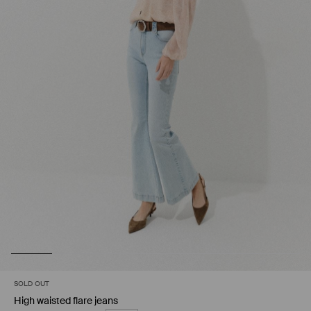
SOLD OUT
High waisted flare jeans