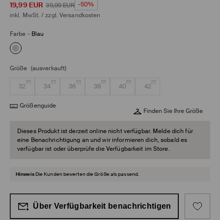
19,99
EUR
-50%
39,99
EUR
inkl. MwSt. / zzgl.
Versandkosten
Farbe
-
Blau
Größe
(ausverkauft)
32
34
36
38
40
42
Größenguide
Finden Sie Ihre Größe
Dieses Produkt ist derzeit online nicht verfügbar. Melde dich für
eine Benachrichtigung an und wir informieren dich, sobald es
verfügbar ist oder überprüfe die Verfügbarkeit im Store.
Hinweis
Die Kunden bewerten die Größe als passend.
Über Verfügbarkeit benachrichtigen