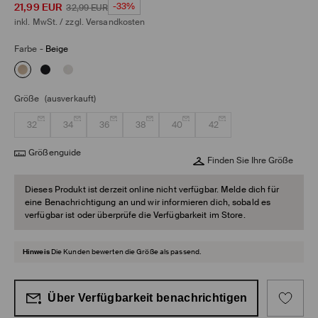
21,99
EUR
-33%
32,99
EUR
inkl. MwSt. / zzgl.
Versandkosten
Farbe
-
Beige
Größe
(ausverkauft)
32
34
36
38
40
42
Größenguide
Finden Sie Ihre Größe
Dieses Produkt ist derzeit online nicht verfügbar. Melde dich für
eine Benachrichtigung an und wir informieren dich, sobald es
verfügbar ist oder überprüfe die Verfügbarkeit im Store.
Hinweis
Die Kunden bewerten die Größe als passend.
Über Verfügbarkeit benachrichtigen