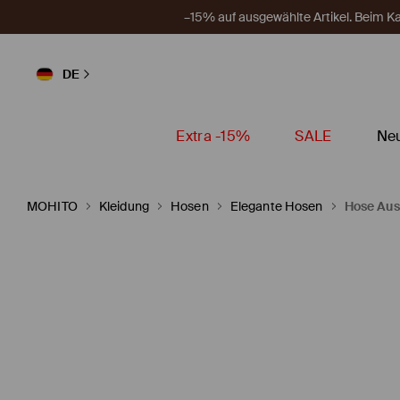
–15% auf ausgewählte Artikel. Beim 
DE
Extra -15%
SALE
Neu
MOHITO
Kleidung
Hosen
Elegante Hosen
Hose Aus