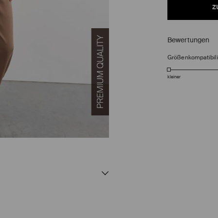
z
Bewertungen
Größenkompatibili
kleiner