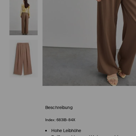
Beschreibung
Index:
683IB-84X
Hohe Leibhöhe