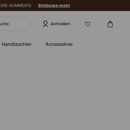
. CODE: SUMMER15
Entdecke mehr
Anmelden
Handtaschen
Accessoires