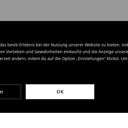
.
as beste Erlebnis bei der Nutzung unserer Website zu bieten. Ind
en Vorlieben und Gewohnheiten einkaufst und die Anzeige unseres
rzeit ändern, indem du auf die Option „Einstellungen“ klickst. Um
en
OK