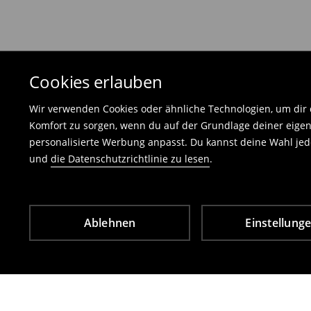
und darf keinerlei Gebrauchsspuren aufweisen
⟶
Freiwilliges Rückgaberecht
Cookies erlauben
Wir verwenden Cookies oder ähnliche Technologien, um dir d
Komfort zu sorgen, wenn du auf der Grundlage deiner eigen
personalisierte Werbung anpasst. Du kannst deine Wahl jede
und
die Datenschutzrichtlinie zu lesen
.
Ablehnen
Einstellung