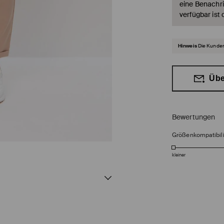
eine Benachri
verfügbar ist 
Hinweis
Die Kunden
Übe
Bewertungen
Größenkompatibili
kleiner