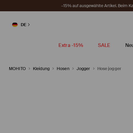
–15% auf ausgewählte Artikel. Beim 
DE
Extra -15%
SALE
Neu
MOHITO
Kleidung
Hosen
Jogger
Hose jogger