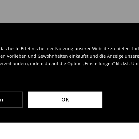
.
as beste Erlebnis bei der Nutzung unserer Website zu bieten. Ind
en Vorlieben und Gewohnheiten einkaufst und die Anzeige unseres
rzeit ändern, indem du auf die Option „Einstellungen“ klickst. Um
en
OK