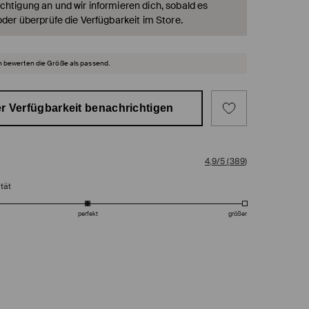
chtigung an und wir informieren dich, sobald es
oder überprüfe die Verfügbarkeit im Store.
 bewerten die Größe als passend.
r Verfügbarkeit benachrichtigen
4,9/5
(
389
)
tät
perfekt
größer