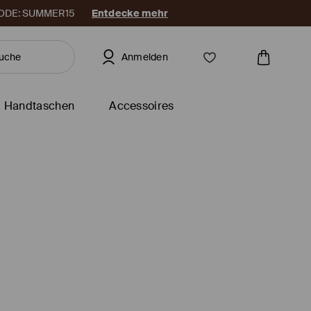
. CODE: SUMMER15
Entdecke mehr
Anmelden
Handtaschen
Accessoires