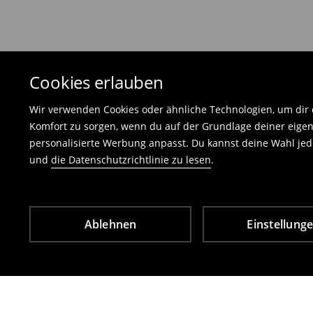
und darf keinerlei Gebrauchsspuren aufweisen
⟶
Freiwilliges Rückgaberecht
Cookies erlauben
Wir verwenden Cookies oder ähnliche Technologien, um dir d
Komfort zu sorgen, wenn du auf der Grundlage deiner eigen
personalisierte Werbung anpasst. Du kannst deine Wahl jede
und
die Datenschutzrichtlinie zu lesen
.
Ablehnen
Einstellung