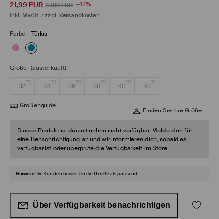
21,99
EUR
-42%
37,99
EUR
inkl. MwSt. / zzgl.
Versandkosten
Farbe
-
Türkis
Größe
(ausverkauft)
32
34
36
38
40
42
Größenguide
Finden Sie Ihre Größe
Dieses Produkt ist derzeit online nicht verfügbar. Melde dich für
eine Benachrichtigung an und wir informieren dich, sobald es
verfügbar ist oder überprüfe die Verfügbarkeit im Store.
Hinweis
Die Kunden bewerten die Größe als passend.
Über Verfügbarkeit benachrichtigen