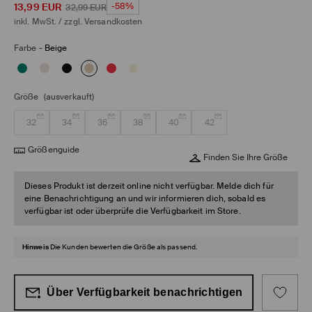
13,99
EUR
-58%
32,99
EUR
inkl. MwSt. / zzgl.
Versandkosten
Farbe
-
Beige
Größe
(ausverkauft)
32
34
36
38
40
42
Größenguide
Finden Sie Ihre Größe
Dieses Produkt ist derzeit online nicht verfügbar. Melde dich für
eine Benachrichtigung an und wir informieren dich, sobald es
verfügbar ist oder überprüfe die Verfügbarkeit im Store.
Hinweis
Die Kunden bewerten die Größe als passend.
Über Verfügbarkeit benachrichtigen