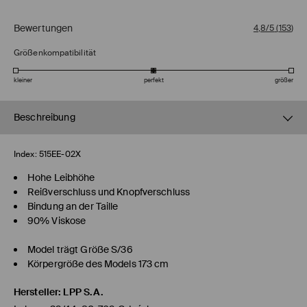
Bewertungen
4,8/5
(
153
)
Größenkompatibilität
kleiner
perfekt
größer
Beschreibung
Index:
515EE-02X
Hohe Leibhöhe
Reißverschluss und Knopfverschluss
Bindung an der Taille
90% Viskose
Model trägt Größe S/36
Körpergröße des Models 173 cm
Hersteller
:
LPP S.A.