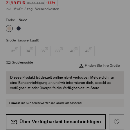
21,99
EUR
-33%
32,99
EUR
inkl. MwSt. / zzgl.
Versandkosten
Farbe
-
Nude
Größe
(ausverkauft)
32
34
36
38
40
42
Größenguide
Finden Sie Ihre Größe
Dieses Produkt ist derzeit online nicht verfügbar. Melde dich für
eine Benachrichtigung an und wir informieren dich, sobald es
verfügbar ist oder überprüfe die Verfügbarkeit im Store.
Hinweis
Die Kunden bewerten die Größe als passend.
Über Verfügbarkeit benachrichtigen