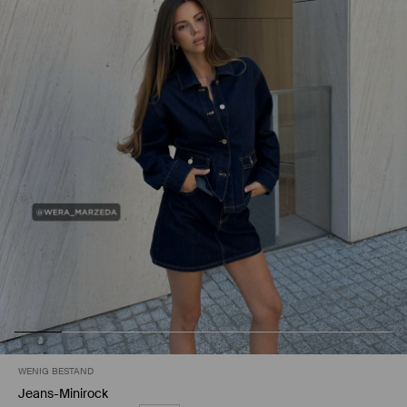
WENIG BESTAND
Jeans-Minirock