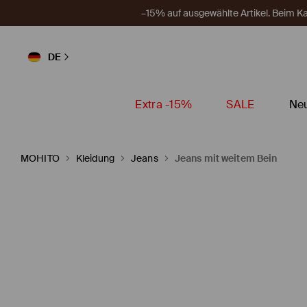
–15% auf ausgewählte Artikel. Beim 
DE
Extra -15%
SALE
Neu
MOHITO
Kleidung
Jeans
Jeans mit weitem Bein