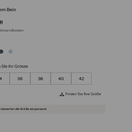
tem Bein
R
Versandkosten
 Sie Ihr Grösse
4
36
38
40
42
Finden Sie Ihre Größe
 bewerten die Größe als passend.