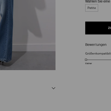
Wählen Sie eine
Petite
z
Bewertungen
Größenkompatibili
kleiner