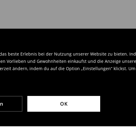
en Orginaletiketten versehen sein
.
as beste Erlebnis bei der Nutzung unserer Website zu bieten. Ind
en Vorlieben und Gewohnheiten einkaufst und die Anzeige unseres
rzeit ändern, indem du auf die Option „Einstellungen“ klickst. Um
en
OK