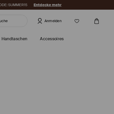
. CODE: SUMMER15
Entdecke mehr
Anmelden
Handtaschen
Accessoires