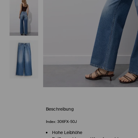
Beschreibung
Index:
306FX-50J
Hohe Leibhöhe