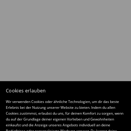
Cookies erlauben
Wir verwenden Cookies oder ähnliche Technologien, um dir das beste
Erlebnis bei der Nutzung unserer Website zu bieten. Indem du allen
Cookies zustimmst, erlaubst du uns, für deinen Komfort zu sorgen, wenn
du auf der Grundlage deiner eigenen Vorlieben und Gewohnheiten
einkaufst und die Anzeige unseres Angebots individuell an deine
Bedürfnisse oder personalisierte Werbung anpasst. Du kannst deine