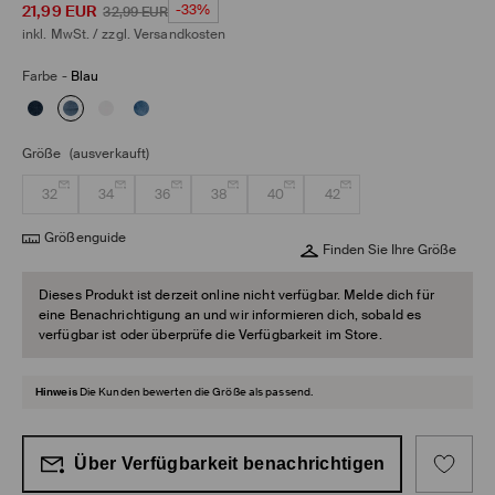
21,99
EUR
-33%
32,99
EUR
inkl. MwSt. / zzgl.
Versandkosten
Farbe
-
Blau
Größe
(ausverkauft)
32
34
36
38
40
42
Größenguide
Finden Sie Ihre Größe
Dieses Produkt ist derzeit online nicht verfügbar. Melde dich für
eine Benachrichtigung an und wir informieren dich, sobald es
verfügbar ist oder überprüfe die Verfügbarkeit im Store.
Hinweis
Die Kunden bewerten die Größe als passend.
Über Verfügbarkeit benachrichtigen