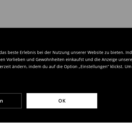
en Orginaletiketten versehen sein
.
as beste Erlebnis bei der Nutzung unserer Website zu bieten. Ind
en Vorlieben und Gewohnheiten einkaufst und die Anzeige unseres
rzeit ändern, indem du auf die Option „Einstellungen“ klickst. Um
en
OK