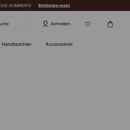
. CODE: SUMMER15
Entdecke mehr
Anmelden
Handtaschen
Accessoires