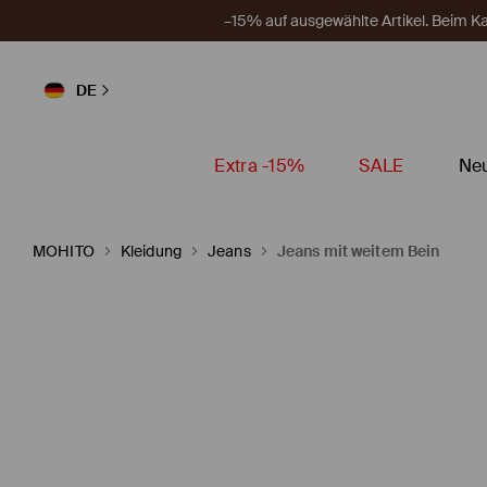
–15% auf ausgewählte Artikel. Beim 
DE
Extra -15%
SALE
Neu
MOHITO
Kleidung
Jeans
Jeans mit weitem Bein