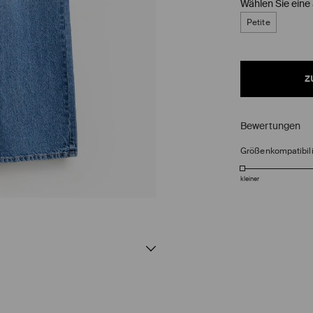
Wählen Sie eine
Petite
z
Bewertungen
Größenkompatibili
kleiner