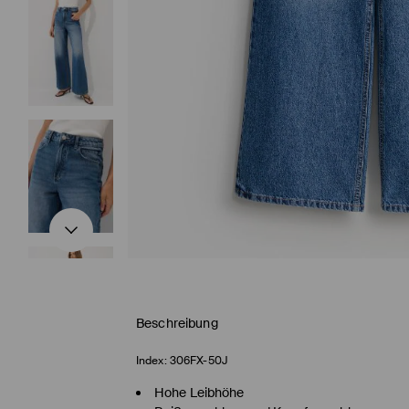
Beschreibung
Index:
306FX-50J
Hohe Leibhöhe