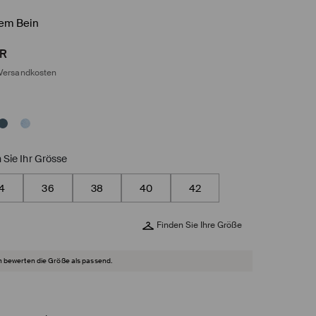
tem Bein
R
Versandkosten
 Sie Ihr Grösse
4
36
38
40
42
Finden Sie Ihre Größe
 bewerten die Größe als passend.