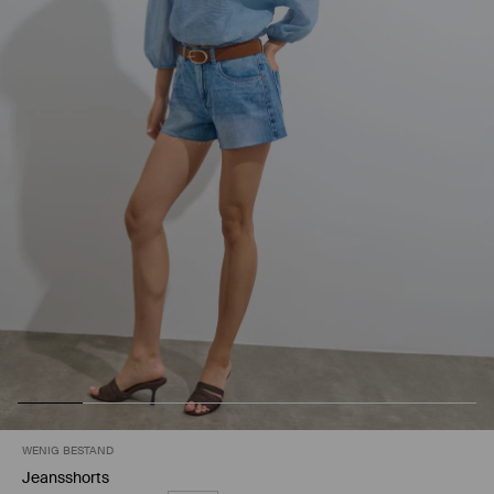
WENIG BESTAND
Jeansshorts