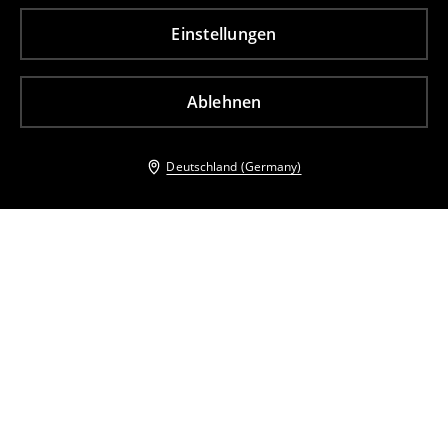
Einstellungen
Ablehnen
Deutschland (Germany)
Andere Kunden entschieden sich ebenfalls für