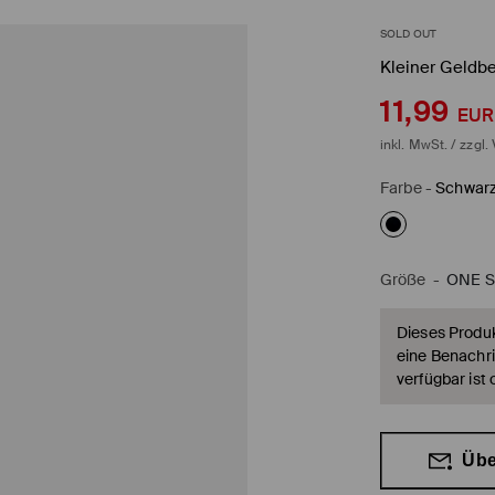
SOLD OUT
Kleiner Geldbe
11,99
EUR
inkl. MwSt. / zzgl.
Farbe
-
Schwar
Größe
-
ONE S
Dieses Produkt
eine Benachri
verfügbar ist 
Übe