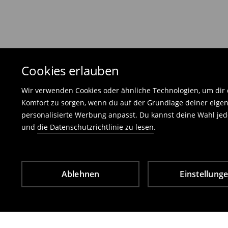
Die an uns zurückzusendende Ware muss mit d
und darf keinerlei Gebrauchsspuren aufweisen
⟶
Freiwilliges Rückgaberecht
Cookies erlauben
Wir verwenden Cookies oder ähnliche Technologien, um dir d
Komfort zu sorgen, wenn du auf der Grundlage deiner eigen
personalisierte Werbung anpasst. Du kannst deine Wahl jede
und
die Datenschutzrichtlinie zu lesen
.
Ablehnen
Einstellung