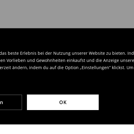
en Orginaletiketten versehen sein
.
as beste Erlebnis bei der Nutzung unserer Website zu bieten. Ind
en Vorlieben und Gewohnheiten einkaufst und die Anzeige unseres
rzeit ändern, indem du auf die Option „Einstellungen“ klickst. Um
en
OK