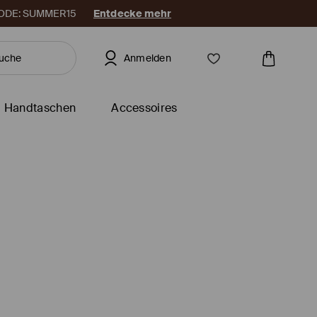
. CODE: SUMMER15
Entdecke mehr
Anmelden
Handtaschen
Accessoires