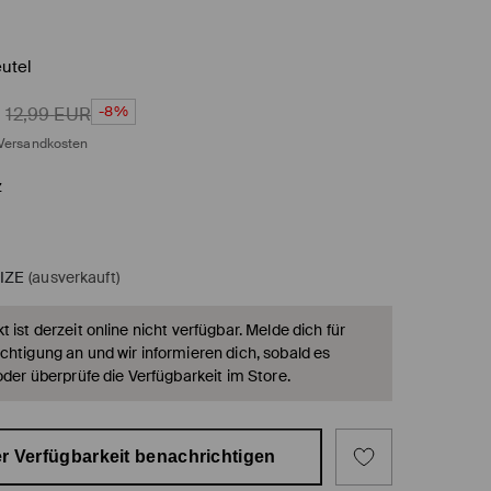
utel
-8%
12,99
EUR
Versandkosten
z
IZE
(ausverkauft)
 ist derzeit online nicht verfügbar. Melde dich für
chtigung an und wir informieren dich, sobald es
oder überprüfe die Verfügbarkeit im Store.
r Verfügbarkeit benachrichtigen