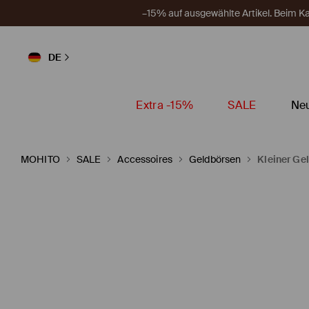
–15% auf ausgewählte Artikel. Beim 
DE
Extra -15%
SALE
Neu
MOHITO
SALE
Accessoires
Geldbörsen
Kleiner Ge