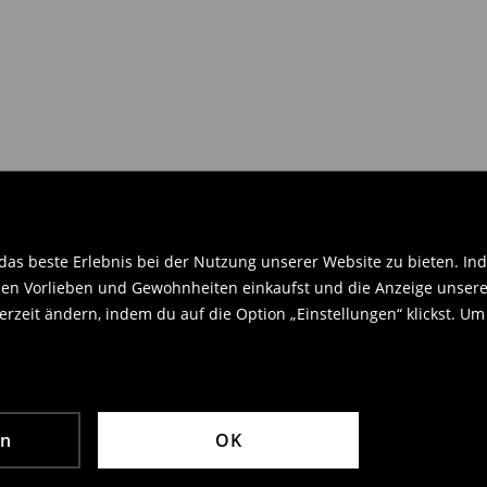
en Orginaletiketten versehen sein
.
as beste Erlebnis bei der Nutzung unserer Website zu bieten. Ind
en Vorlieben und Gewohnheiten einkaufst und die Anzeige unseres
rzeit ändern, indem du auf die Option „Einstellungen“ klickst. Um
en
OK