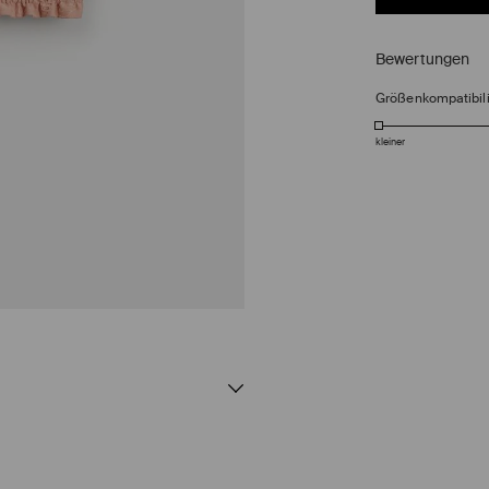
Bewertungen
Größenkompatibili
kleiner