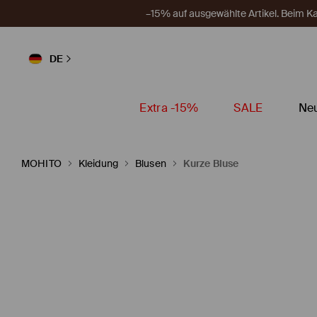
–15% auf ausgewählte Artikel. Beim 
DE
Extra -15%
SALE
Neu
MOHITO
Kleidung
Blusen
Kurze Bluse