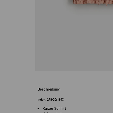
Beschreibung
Index:
278GQ-84X
Kurzer Schnitt