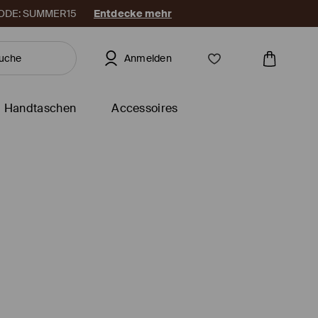
. CODE: SUMMER15
Entdecke mehr
Anmelden
Handtaschen
Accessoires