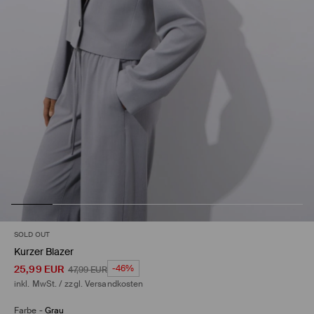
SOLD OUT
Kurzer Blazer
25,99
EUR
-46%
47,99
EUR
inkl. MwSt. / zzgl.
Versandkosten
Farbe
-
Grau