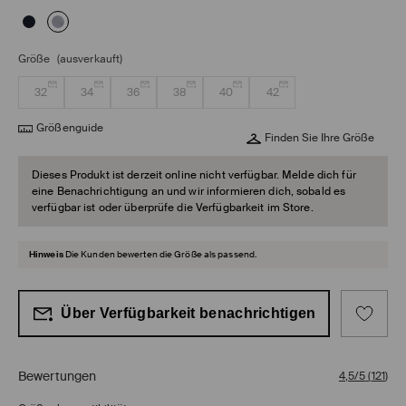
Größe
(ausverkauft)
32
34
36
38
40
42
Größenguide
Finden Sie Ihre Größe
Dieses Produkt ist derzeit online nicht verfügbar. Melde dich für
eine Benachrichtigung an und wir informieren dich, sobald es
verfügbar ist oder überprüfe die Verfügbarkeit im Store.
Hinweis
Die Kunden bewerten die Größe als passend.
Über Verfügbarkeit benachrichtigen
Bewertungen
4,5/5
(
121
)