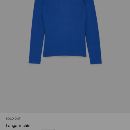
SOLD OUT
Langarmshirt