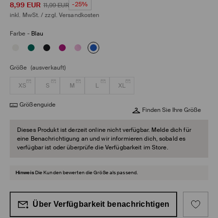
8,99
EUR
-25%
11,99
EUR
inkl. MwSt. / zzgl.
Versandkosten
Farbe
-
Blau
Größe
(ausverkauft)
XS
S
M
L
XL
Größenguide
Finden Sie Ihre Größe
Dieses Produkt ist derzeit online nicht verfügbar. Melde dich für
eine Benachrichtigung an und wir informieren dich, sobald es
verfügbar ist oder überprüfe die Verfügbarkeit im Store.
Hinweis
Die Kunden bewerten die Größe als passend.
Über Verfügbarkeit benachrichtigen