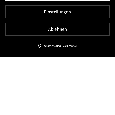
Einstellungen
Ablehnen
Deutschland (Germany)
Andere Kunden entschieden sich ebenfalls für