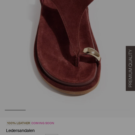
100% LEATHER
COMING SOON
Ledersandalen