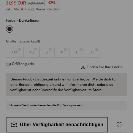
21,99
EUR
-42%
37,99
EUR
inkl. MwSt. / zzgl.
Versandkosten
Farbe
-
Dunkelbraun
Größe
(ausverkauft)
XXS
XS
S
M
L
XL
Größenguide
Finden Sie Ihre Größe
Dieses Produkt ist derzeit online nicht verfügbar. Melde dich für
eine Benachrichtigung an und wir informieren dich, sobald es
verfügbar ist oder überprüfe die Verfügbarkeit im Store.
Hinweis
Die Kunden bewerten die Größe als passend.
Über Verfügbarkeit benachrichtigen