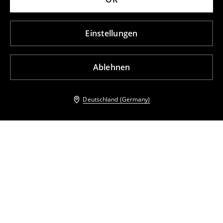
Einstellungen
Ablehnen
Deutschland (Germany)
Andere Kunden entschieden sich ebenfalls für