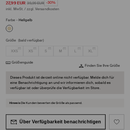
27,99
EUR
-30%
39,99
EUR
inkl. MwSt. / zzgl.
Versandkosten
Farbe
-
Hellgelb
Größe
(bald verfügbar)
XXS
XS
S
M
L
XL
Größenguide
Finden Sie Ihre Größe
Dieses Produkt ist derzeit online nicht verfügbar. Melde dich für
eine Benachrichtigung an und wir informieren dich, sobald es
verfügbar ist oder überprüfe die Verfügbarkeit im Store.
Hinweis
Die Kunden bewerten die Größe als passend.
Über Verfügbarkeit benachrichtigen