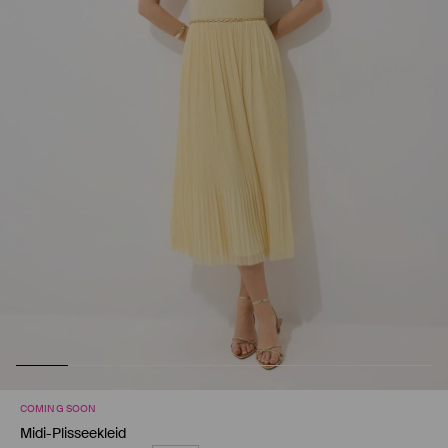
COMING SOON
Midi-Plisseekleid