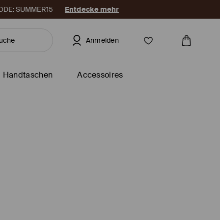
. CODE: SUMMER15
Entdecke mehr
Anmelden
Handtaschen
Accessoires