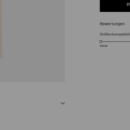
z
Bewertungen
Größenkompatibili
kleiner