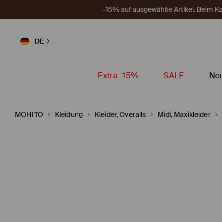
–15% auf ausgewählte Artikel. Beim 
DE
Extra -15%
SALE
Neu
MOHITO
Kleidung
Kleider, Overalls
Midi, Maxikleider