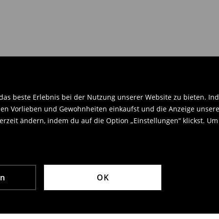
en Orginaletiketten versehen sein
.
as beste Erlebnis bei der Nutzung unserer Website zu bieten. Ind
en Vorlieben und Gewohnheiten einkaufst und die Anzeige unseres
rzeit ändern, indem du auf die Option „Einstellungen“ klickst. Um
en
OK