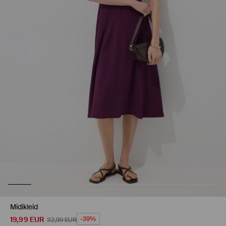
Midikleid
19,99
EUR
-39%
32,99
EUR