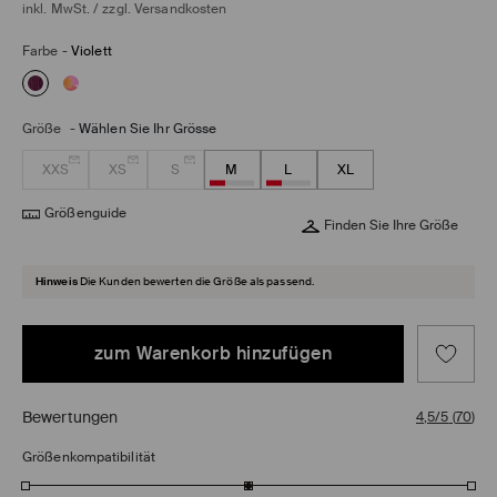
inkl. MwSt. / zzgl.
Versandkosten
Farbe
-
Violett
Größe
-
Wählen Sie Ihr Grösse
XXS
XS
S
M
L
XL
Größenguide
Finden Sie Ihre Größe
Hinweis
Die Kunden bewerten die Größe als passend.
zum Warenkorb hinzufügen
Bewertungen
4,5/5
(
70
)
Größenkompatibilität