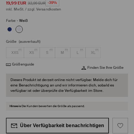
19,99
EUR
-39%
32,99
EUR
inkl. MwSt. / zzgl.
Versandkosten
Farbe
-
Weiß
Größe
(ausverkauft)
XXS
XS
S
M
L
XL
Größenguide
Finden Sie Ihre Größe
Dieses Produkt ist derzeit online nicht verfügbar. Melde dich für
eine Benachrichtigung an und wir informieren dich, sobald es
verfügbar ist oder überprüfe die Verfügbarkeit im Store.
Hinweis
Die Kunden bewerten die Größe als passend.
Über Verfügbarkeit benachrichtigen