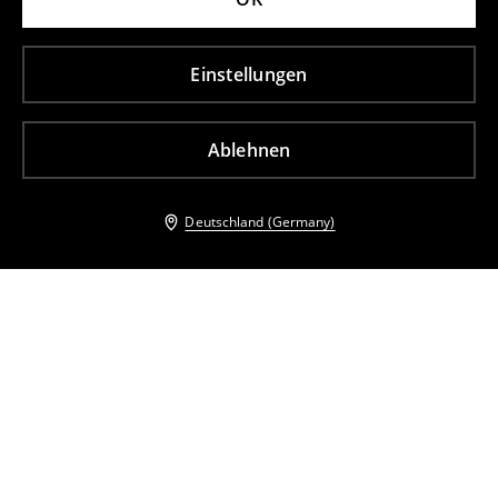
Einstellungen
Ablehnen
Deutschland (Germany)
Andere Kunden entschieden sich ebenfalls für