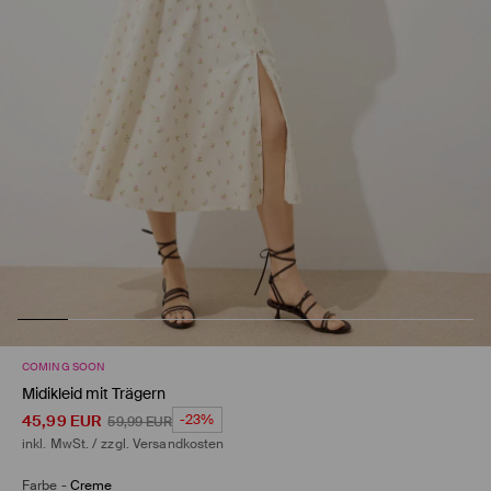
COMING SOON
Midikleid mit Trägern
45,99
EUR
-23%
59,99
EUR
inkl. MwSt. / zzgl.
Versandkosten
Farbe
-
Creme