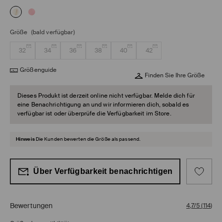
Größe
(bald verfügbar)
32
34
36
38
40
42
Größenguide
Finden Sie Ihre Größe
Dieses Produkt ist derzeit online nicht verfügbar. Melde dich für
eine Benachrichtigung an und wir informieren dich, sobald es
verfügbar ist oder überprüfe die Verfügbarkeit im Store.
Hinweis
Die Kunden bewerten die Größe als passend.
Über Verfügbarkeit benachrichtigen
Bewertungen
4,7/5
(
114
)