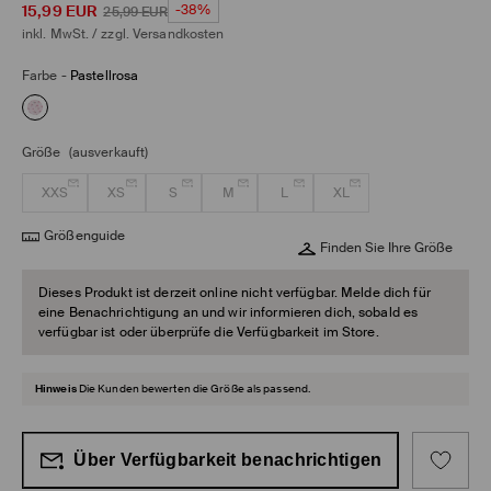
15,99
EUR
-38%
25,99
EUR
inkl. MwSt. / zzgl.
Versandkosten
Farbe
-
Pastellrosa
Größe
(ausverkauft)
XXS
XS
S
M
L
XL
Größenguide
Finden Sie Ihre Größe
Dieses Produkt ist derzeit online nicht verfügbar. Melde dich für
eine Benachrichtigung an und wir informieren dich, sobald es
verfügbar ist oder überprüfe die Verfügbarkeit im Store.
Hinweis
Die Kunden bewerten die Größe als passend.
Über Verfügbarkeit benachrichtigen