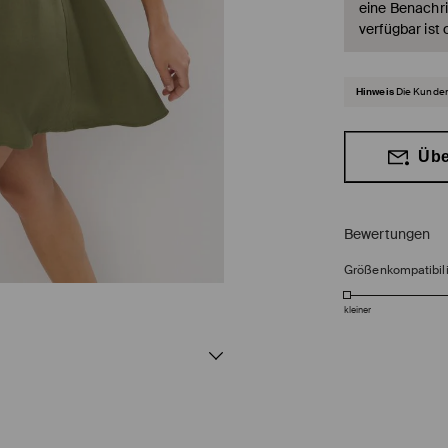
eine Benachri
verfügbar ist 
Hinweis
Die Kunden
Übe
Bewertungen
Größenkompatibili
kleiner