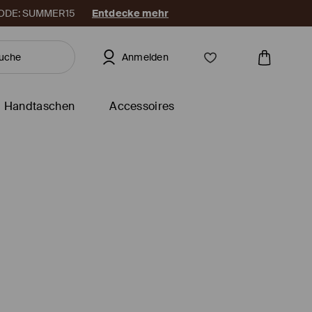
. CODE: SUMMER15
Entdecke mehr
Anmelden
Handtaschen
Accessoires