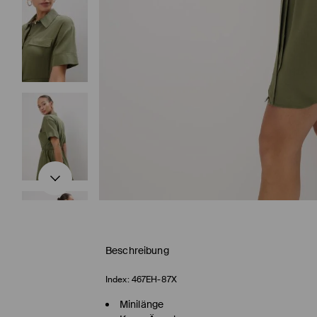
Beschreibung
Index:
467EH-87X
Minilänge