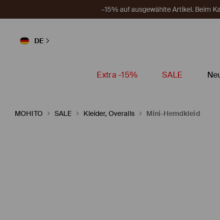
–15% auf ausgewählte Artikel. Beim 
DE
Extra -15%
SALE
Neu
MOHITO
SALE
Kleider, Overalls
Mini-Hemdkleid