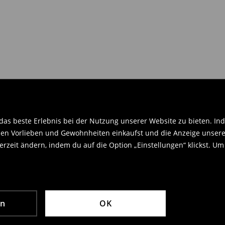
en Orginaletiketten versehen sein
.
as beste Erlebnis bei der Nutzung unserer Website zu bieten. Ind
en Vorlieben und Gewohnheiten einkaufst und die Anzeige unseres
rzeit ändern, indem du auf die Option „Einstellungen“ klickst. Um
en
OK