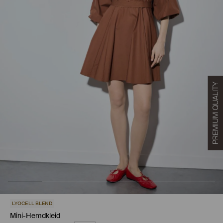
LYOCELL BLEND
Mini-Hemdkleid