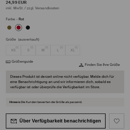
24,99
EUR
inkl. MwSt. / zzgl.
Versandkosten
Farbe
-
Rot
Größe
(ausverkauft)
XS
S
M
L
XL
Größenguide
Finden Sie Ihre Größe
Dieses Produkt ist derzeit online nicht verfügbar. Melde dich für
eine Benachrichtigung an und wir informieren dich, sobald es
verfügbar ist oder überprüfe die Verfügbarkeit im Store.
Hinweis
Die Kunden bewerten die Größe als passend.
Über Verfügbarkeit benachrichtigen