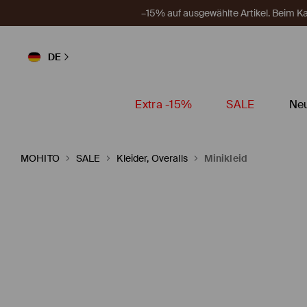
–15% auf ausgewählte Artikel. Beim 
DE
Extra -15%
SALE
Neu
MOHITO
SALE
Kleider, Overalls
Minikleid