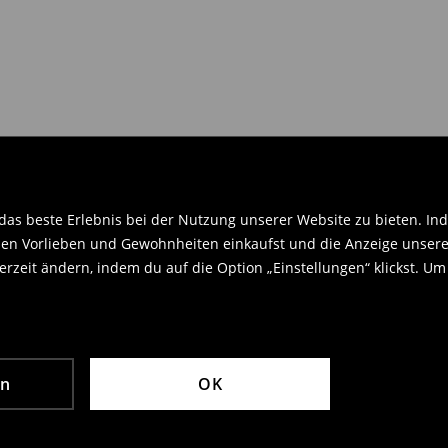
en Orginaletiketten versehen sein
.
as beste Erlebnis bei der Nutzung unserer Website zu bieten. Ind
en Vorlieben und Gewohnheiten einkaufst und die Anzeige unseres
rzeit ändern, indem du auf die Option „Einstellungen“ klickst. Um
en
OK