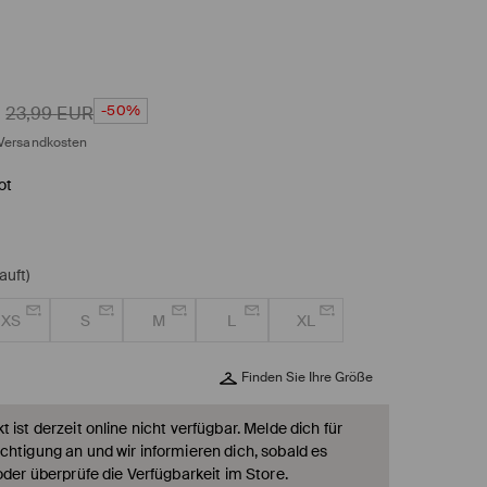
-50%
23,99
EUR
Versandkosten
ot
auft)
XS
S
M
L
XL
Finden Sie Ihre Größe
 ist derzeit online nicht verfügbar. Melde dich für
chtigung an und wir informieren dich, sobald es
oder überprüfe die Verfügbarkeit im Store.