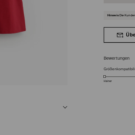
Hinweis
Die Kunden
Übe
Bewertungen
Größenkompatibili
kleiner