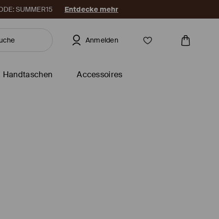
. CODE: SUMMER15
Entdecke mehr
Anmelden
Handtaschen
Accessoires