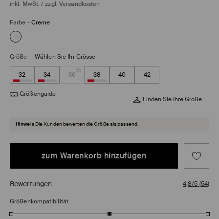
inkl. MwSt. / zzgl.
Versandkosten
Farbe
-
Creme
Größe
-
Wählen Sie Ihr Grösse
32
34
36
38
40
42
Größenguide
Finden Sie Ihre Größe
Hinweis
Die Kunden bewerten die Größe als passend.
zum Warenkorb hinzufügen
Bewertungen
4,8/5
(
54
)
Größenkompatibilität