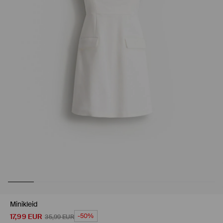
Minikleid
17,99
EUR
-50%
35,99
EUR