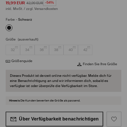
19,99
EUR
-54%
42,99
EUR
inkl. MwSt. / zzgl.
Versandkosten
Farbe
-
Schwarz
Größe
(ausverkauft)
32
34
36
38
40
42
Größenguide
Finden Sie Ihre Größe
Dieses Produkt ist derzeit online nicht verfügbar. Melde dich für
eine Benachrichtigung an und wir informieren dich, sobald es
verfügbar ist oder überprüfe die Verfügbarkeit im Store.
Hinweis
Die Kunden bewerten die Größe als passend.
Über Verfügbarkeit benachrichtigen