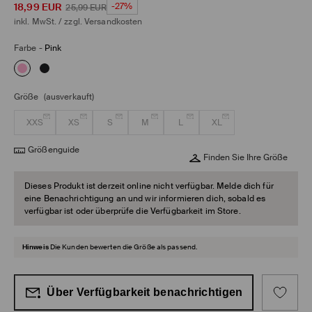
18,99
EUR
-27%
25,99
EUR
inkl. MwSt. / zzgl.
Versandkosten
Farbe
-
Pink
Größe
(ausverkauft)
XXS
XS
S
M
L
XL
Größenguide
Finden Sie Ihre Größe
Dieses Produkt ist derzeit online nicht verfügbar. Melde dich für
eine Benachrichtigung an und wir informieren dich, sobald es
verfügbar ist oder überprüfe die Verfügbarkeit im Store.
Hinweis
Die Kunden bewerten die Größe als passend.
Über Verfügbarkeit benachrichtigen