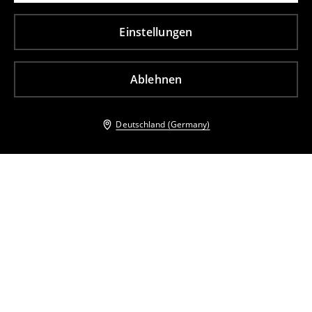
Einstellungen
Ablehnen
Deutschland (Germany)
Andere Kunden entschieden sich ebenfalls für