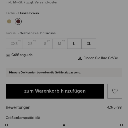
inkl. MwSt. / zzgl.
Versandkosten
Farbe
-
Dunkelbraun
Größe
-
Wählen Sie Ihr Grösse
XXS
XS
S
M
L
XL
Größenguide
Finden Sie Ihre Größe
Hinweis
Die Kunden bewerten die Größe als passend.
zum Warenkorb hinzufügen
Bewertungen
4,3/5
(
99
)
Größenkompatibilität