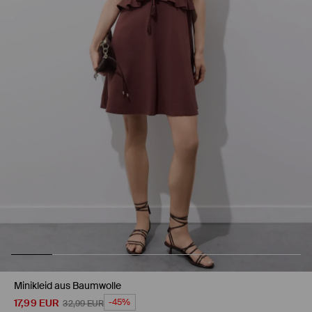
Minikleid aus Baumwolle
17,99
EUR
-45%
32,99
EUR