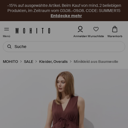
–15% auf ausgewählte Artikel. Beim Kauf von mind. 2 beliebigen
Produkten, im Zeitraum vom 03.08.–09.08. CODE: SUMMER15
Entdecke mehr
Wunschliste
Anmelden
Warenkorb
Menü
MOHITO
SALE
Kleider, Overalls
Minikleid aus Baumwolle