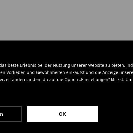
en Orginaletiketten versehen sein
.
as beste Erlebnis bei der Nutzung unserer Website zu bieten. Ind
en Vorlieben und Gewohnheiten einkaufst und die Anzeige unseres
rzeit ändern, indem du auf die Option „Einstellungen“ klickst. Um
en
OK