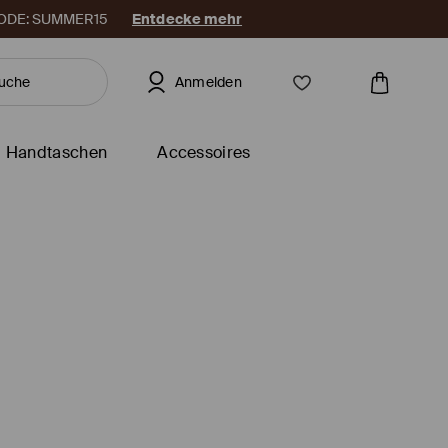
. CODE: SUMMER15
Entdecke mehr
Anmelden
Handtaschen
Accessoires