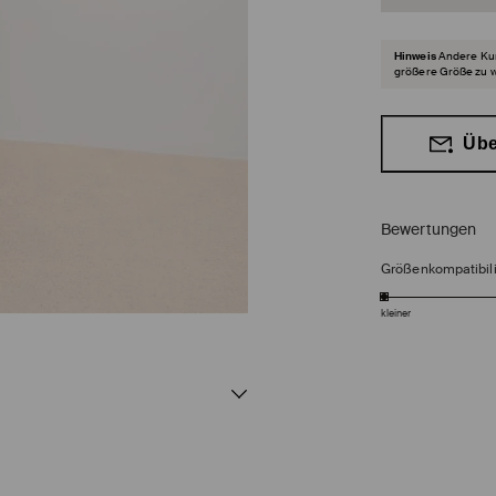
Hinweis
Andere Kun
größere Größe zu 
Übe
Bewertungen
Größenkompatibili
kleiner