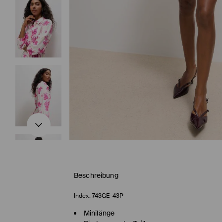
Beschreibung
Index:
743GE-43P
Minilänge