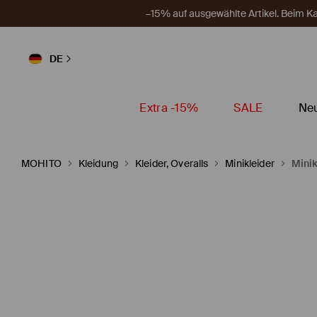
–15% auf ausgewählte Artikel. Beim 
DE
Extra -15%
SALE
Neu
MOHITO
Kleidung
Kleider, Overalls
Minikleider
Mini