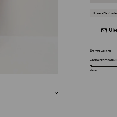
Hinweis
Die Kunden
Übe
Bewertungen
Größenkompatibili
kleiner