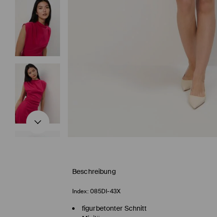
Beschreibung
Index:
085DI-43X
figurbetonter Schnitt