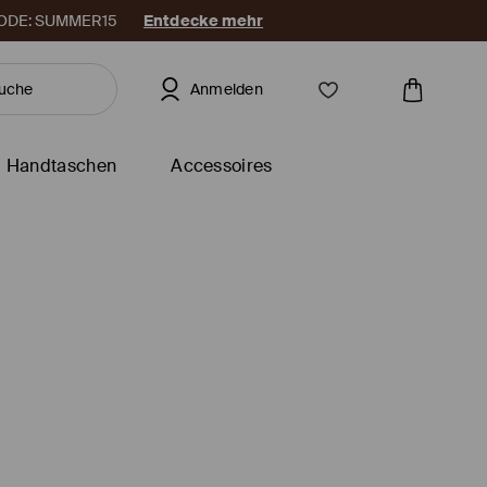
. CODE: SUMMER15
Entdecke mehr
Anmelden
Handtaschen
Accessoires