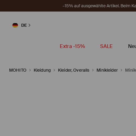
–15% auf ausgewählte Artikel. Beim 
DE
Extra -15%
SALE
Neu
MOHITO
Kleidung
Kleider, Overalls
Minikleider
Minik