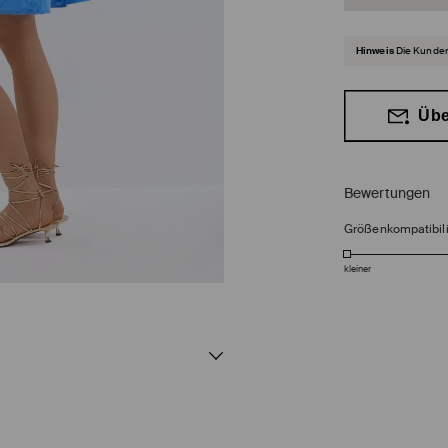
Hinweis
Die Kunden
Übe
Bewertungen
Größenkompatibili
kleiner