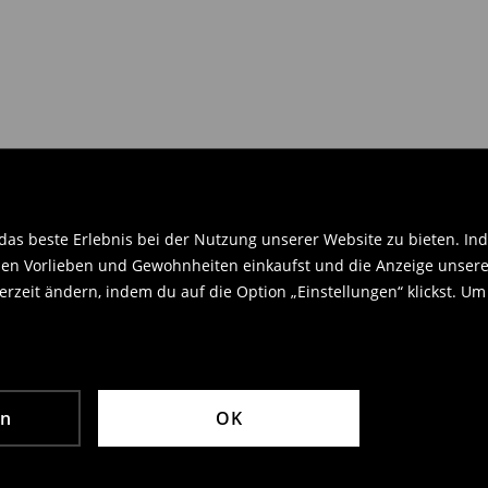
en Orginaletiketten versehen sein
.
as beste Erlebnis bei der Nutzung unserer Website zu bieten. Ind
en Vorlieben und Gewohnheiten einkaufst und die Anzeige unseres
rzeit ändern, indem du auf die Option „Einstellungen“ klickst. Um
en
OK