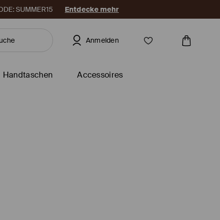
. CODE: SUMMER15
Entdecke mehr
Anmelden
Handtaschen
Accessoires