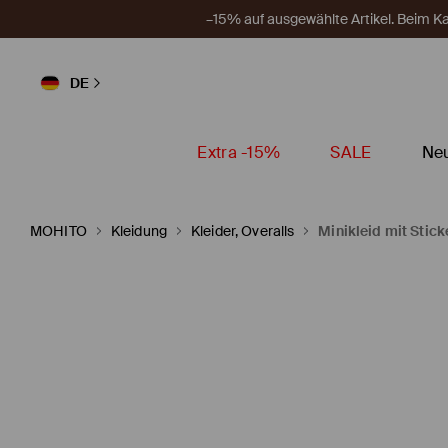
–15% auf ausgewählte Artikel. Beim 
DE
Extra -15%
SALE
Neu
MOHITO
Kleidung
Kleider, Overalls
Minikleid mit Stick