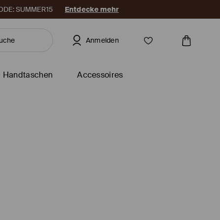
. CODE: SUMMER15
Entdecke mehr
Anmelden
Handtaschen
Accessoires