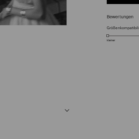
Bewertungen
Größenkompatibili
kleiner